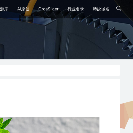
源库
AI原创
OrcaSlicer
行业名录
稀缺域名