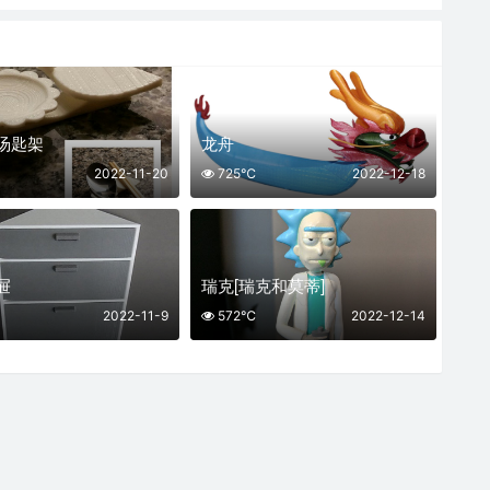
汤匙架
龙舟
2022-11-20
725℃
2022-12-18
屉
瑞克[瑞克和莫蒂]
2022-11-9
572℃
2022-12-14