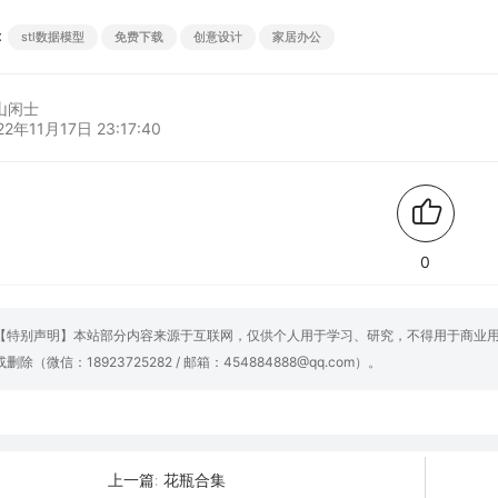
：
stl数据模型
免费下载
创意设计
家居办公
山闲士
22年11月17日 23:17:40
0
【特别声明】本站部分内容来源于互联网，仅供个人用于学习、研究，不得用于商业
或删除（微信：18923725282 / 邮箱：454884888@qq.com）。
花瓶合集
上一篇: