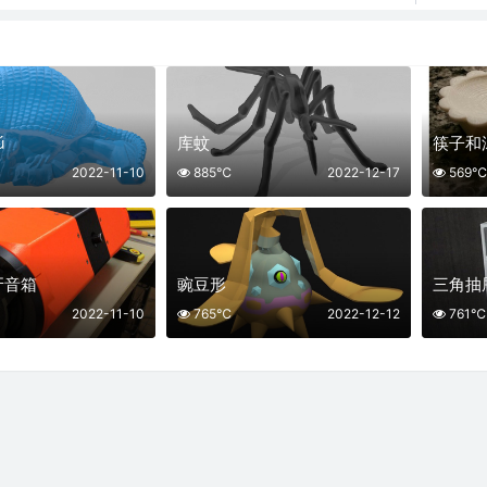
ú
库蚊
筷子和
2022-11-10
885℃
2022-12-17
569℃
牙音箱
豌豆形
三角抽
2022-11-10
765℃
2022-12-12
761℃