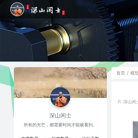
首页
/
模
深山闲
深山闲士
所有的光芒，都需要时间才能被看到。