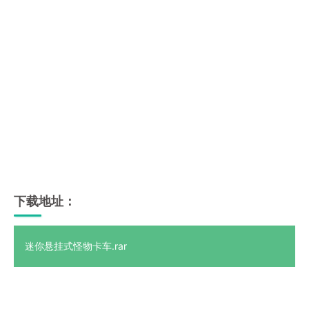
下载地址：
迷你悬挂式怪物卡车.rar