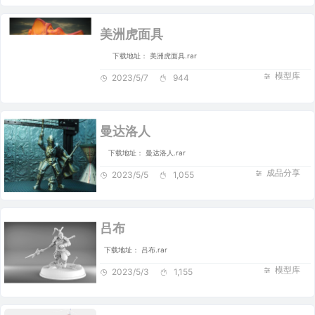
美洲虎面具
下载地址： 美洲虎面具.rar
模型库
2023/5/7
944
曼达洛人
下载地址： 曼达洛人.rar
成品分享
2023/5/5
1,055
吕布
下载地址： 吕布.rar
模型库
2023/5/3
1,155