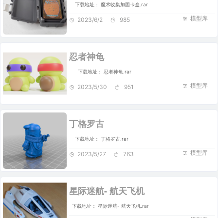
下载地址： 魔术收集加固卡盒.rar
模型库
2023/6/2
985
忍者神龟
下载地址： 忍者神龟.rar
模型库
2023/5/30
951
丁格罗古
下载地址： 丁格罗古.rar
模型库
2023/5/27
763
星际迷航- 航天飞机
下载地址： 星际迷航- 航天飞机.rar