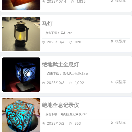
模型库
2023/10/14
1,835
马灯
点击下载： 马灯.rar
模型库
2023/10/4
920
绝地武士全息灯
点击下载： 绝地武士全息灯.rar
模型库
2023/10/3
1,002
绝地全息记录仪
点击下载： 绝地全息记录仪.rar
模型库
2023/10/2
853