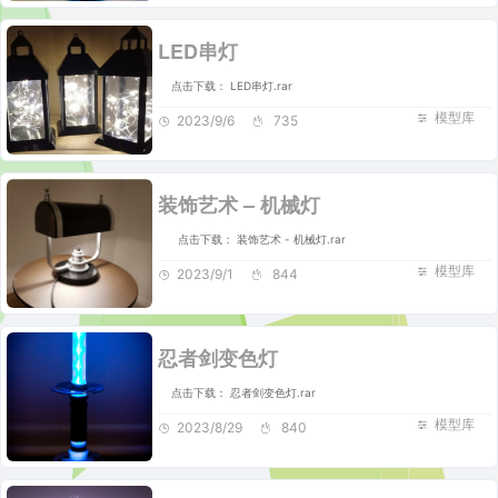
LED串灯
点击下载： LED串灯.rar
模型库
2023/9/6
735
装饰艺术 – 机械灯
点击下载： 装饰艺术 - 机械灯.rar
模型库
2023/9/1
844
忍者剑变色灯
点击下载： 忍者剑变色灯.rar
模型库
2023/8/29
840