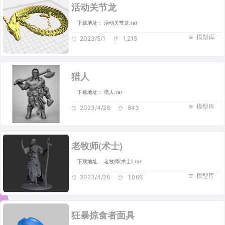
活动关节龙
下载地址： 活动关节龙.rar
模型库
2023/5/1
1,215
猎人
下载地址： 猎人.rar
模型库
2023/4/28
843
老牧师(术士)
下载地址： 老牧师(术士).rar
模型库
2023/4/26
1,066
狂暴掠食者面具