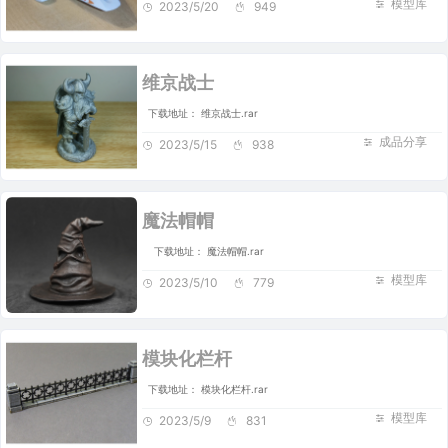
模型库
2023/5/20
949
维京战士
下载地址： 维京战士.rar
成品分享
2023/5/15
938
魔法帽帽
下载地址： 魔法帽帽.rar
模型库
2023/5/10
779
模块化栏杆
下载地址： 模块化栏杆.rar
模型库
2023/5/9
831