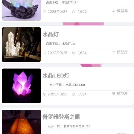
点击下载： 水晶灯2.rar
模型库
2023/10/27
1,602
水晶灯
点击下载： 水晶灯.rar
模型库
2023/10/26
1,624
水晶LED灯
点击下载： 水晶LED灯.rar
模型库
2023/10/25
1,594
普罗维登斯之眼
点击下载： 普罗维登斯之眼.rar