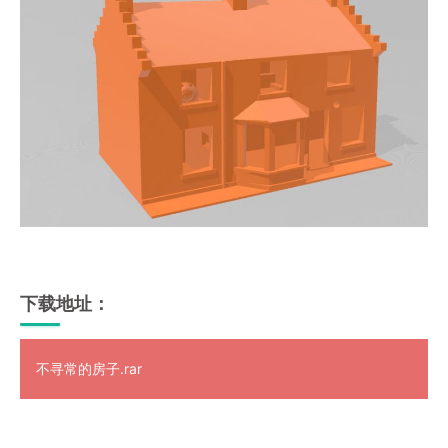
下载地址：
不寻常的房子.rar