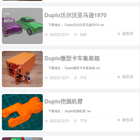
Duplo沃尔沃亚马逊1970
下载地址： Duplo沃尔沃亚马逊1970.rar
模型库
2022/12/11
590
Duplo微型卡车集装箱
下载地址： Duplo微型卡车集装箱.rar
模型库
2022/12/11
713
Duplo挖掘机臂
下载地址： Duplo挖掘机臂.rar
模型库
2022/12/11
773