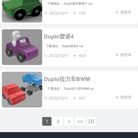
下载地址： Duplo迷你奥斯汀.rar
模型库
2022/12/11
756
Duplo雷诺4
下载地址： Duplo雷诺4.rar
模型库
2022/12/11
833
Duplo拉力车BWM
下载地址： Duplo拉力车BWM.rar
模型库
2022/12/11
837
1
2
>
>>
[2]