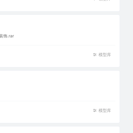
.rar
模型库
模型库