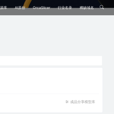
源库
AI原创
OrcaSlicer
行业名录
稀缺域名
成品分享模型库