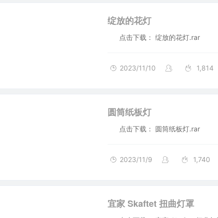
绽放的花灯
点击下载： 绽放的花灯.rar
2023/11/10
1,814
圆筒纸板灯
点击下载： 圆筒纸板灯.rar
2023/11/9
1,740
宜家 Skaftet 扭曲灯罩