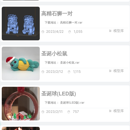
高精石狮一对
下载地址： 高精石狮一对.rar
模型库
2023/4/22
1,055
圣诞小松鼠
下载地址： 圣诞小松鼠.rar
模型库
2023/2/12
1,115
圣诞球(LED版)
下载地址： 圣诞球(LED版).rar
模型库
2023/2/11
757