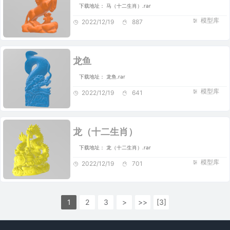
下载地址： 马（十二生肖）.rar
模型库
2022/12/19
887
龙鱼
下载地址： 龙鱼.rar
模型库
2022/12/19
641
龙（十二生肖）
下载地址： 龙（十二生肖）.rar
模型库
2022/12/19
701
1
2
3
>
>>
[3]