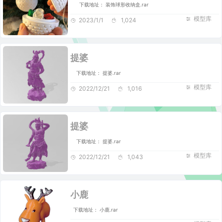
下载地址： 装饰球形收纳盒.rar
模型库
2023/1/1
1,024
提婆
下载地址： 提婆.rar
模型库
2022/12/21
1,016
提婆
下载地址： 提婆.rar
模型库
2022/12/21
1,043
小鹿
下载地址： 小鹿.rar