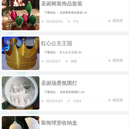
圣诞树装饰品套装
下载地址： 圣诞树装饰品套装.rar
模型库
2023/2/10
712
红心公主王冠
下载地址： 红心公主王冠.rar
模型库
2023/2/7
895
圣诞场景氛围灯
下载地址： 圣诞场景氛围灯.rar
模型库
2023/1/23
1,104
装饰球形收纳盒