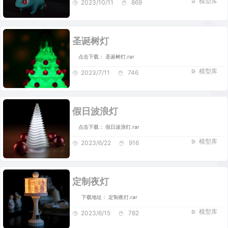
模型库
2023/10/11
869
圣诞树灯
点击下载： 圣诞树灯.rar
模型库
2023/7/11
746
假日波浪灯
点击下载： 假日波浪灯.rar
模型库
2023/6/22
916
定制夜灯
下载地址： 定制夜灯.rar
模型库
2023/6/15
782