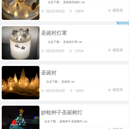
点击下载： 圣诞精灵镇灯.rar
模型库
2023/10/22
1,604
圣诞村灯罩
点击下载： 圣诞村灯罩.rar
模型库
2023/10/21
1,704
圣诞村
点击下载： 圣诞村.rar
模型库
2023/10/20
1,613
妙蛙种子圣诞树灯
点击下载： 妙蛙种子圣诞树灯.rar