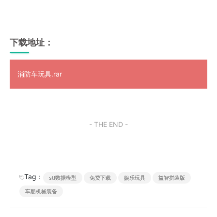
下载地址：
消防车玩具.rar
- THE END -
Tag：
stl数据模型
免费下载
娱乐玩具
益智拼装版
车船机械装备