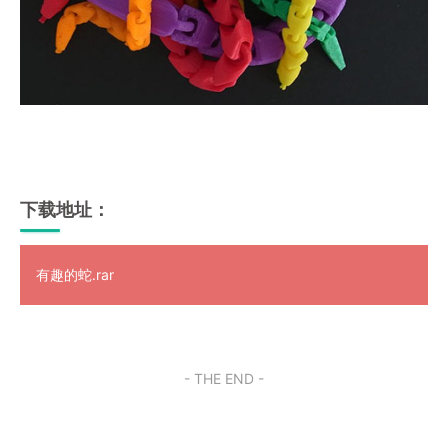
下载地址：
有趣的蛇.rar
- THE END -