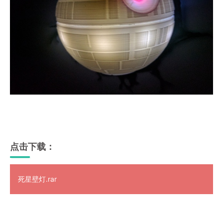
点击下载：
死星壁灯.rar