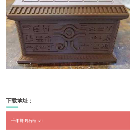
下载地址：
千年拼图石棺.rar