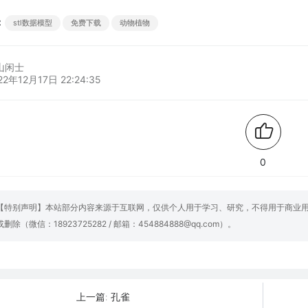
：
stl数据模型
免费下载
动物植物
山闲士
22年12月17日 22:24:35
0
【特别声明】本站部分内容来源于互联网，仅供个人用于学习、研究，不得用于商业
或删除（微信：18923725282 / 邮箱：454884888@qq.com）。
孔雀
上一篇: