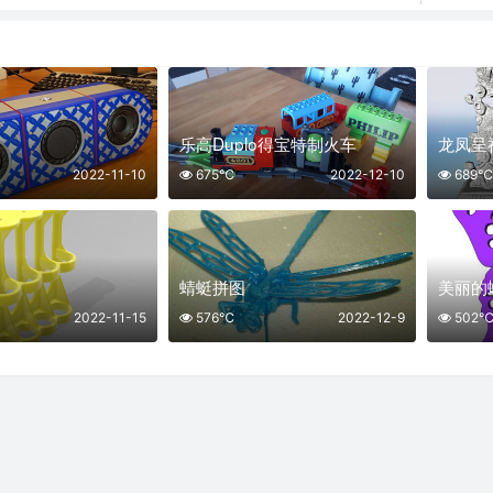
乐高Duplo得宝特制火车
龙凤呈
2022-11-10
675℃
2022-12-10
689℃
蜻蜓拼图
美丽的蝴
2022-11-15
576℃
2022-12-9
502