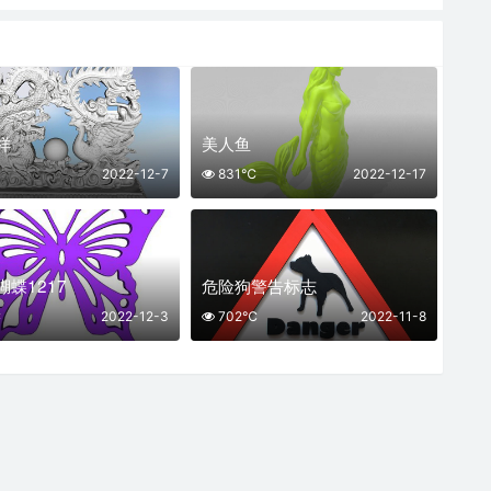
祥
美人鱼
2022-12-7
831℃
2022-12-17
蝶1217
危险狗警告标志
℃
2022-12-3
702℃
2022-11-8