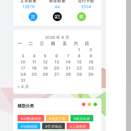
文章数量
标签数量
运行天数
12879
44
3504
赏
2026 年 8 月
一
二
三
四
五
六
日
1
2
3
4
5
6
7
8
9
10
11
12
13
14
15
16
17
18
19
20
21
22
23
24
25
26
27
28
29
30
31
« 4 月
模型分类
#stl数据模型
#免费下载
#娱乐玩具
#动物植物
#艺术饰品
#人物角色