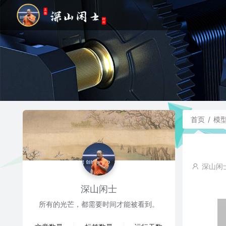
首页
/
模
深山闲
深山闲士
所有的光芒，都需要时间才能被看到。