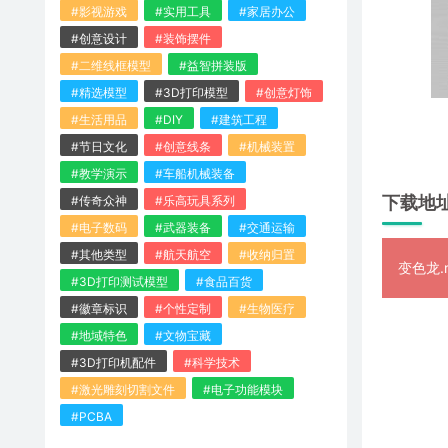
#影视游戏
#实用工具
#家居办公
#创意设计
#装饰摆件
#二维线框模型
#益智拼装版
#精选模型
#3D打印模型
#创意灯饰
#生活用品
#DIY
#建筑工程
#节日文化
#创意线条
#机械装置
#教学演示
#车船机械装备
下载地
#传奇众神
#乐高玩具系列
#电子数码
#武器装备
#交通运输
#其他类型
#航天航空
#收纳归置
变色龙.r
#3D打印测试模型
#食品百货
#徽章标识
#个性定制
#生物医疗
#地域特色
#文物宝藏
#3D打印机配件
#科学技术
#激光雕刻切割文件
#电子功能模块
#PCBA