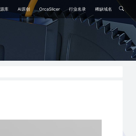
源库
AI原创
OrcaSlicer
行业名录
稀缺域名