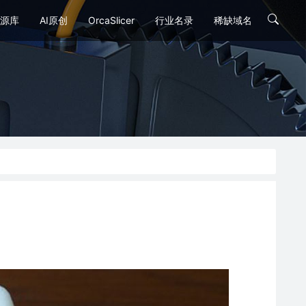
源库
AI原创
OrcaSlicer
行业名录
稀缺域名