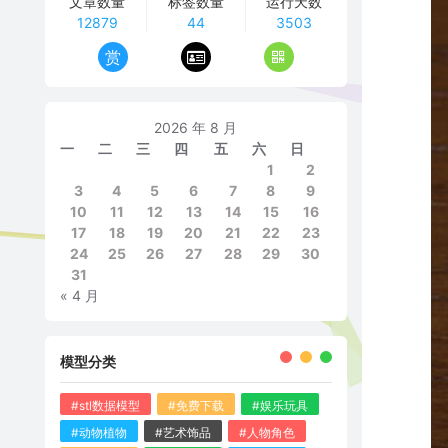
文章数量
标签数量
运行天数
12879
44
3503
赏
2026 年 8 月
一
二
三
四
五
六
日
1
2
3
4
5
6
7
8
9
10
11
12
13
14
15
16
17
18
19
20
21
22
23
24
25
26
27
28
29
30
31
« 4 月
模型分类
#stl数据模型
#免费下载
#娱乐玩具
#动物植物
#艺术饰品
#人物角色