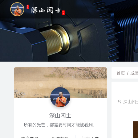
首页
/
成
深山闲
深山闲士
所有的光芒，都需要时间才能被看到。