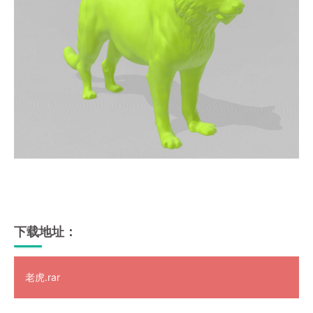
下载地址：
老虎.rar