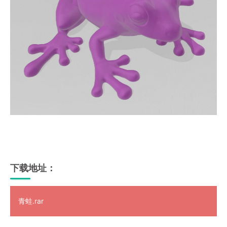
下载地址：
青蛙.rar