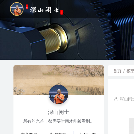
首页
/
模
深山闲
深山闲士
所有的光芒，都需要时间才能被看到。