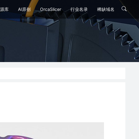
源库
AI原创
OrcaSlicer
行业名录
稀缺域名