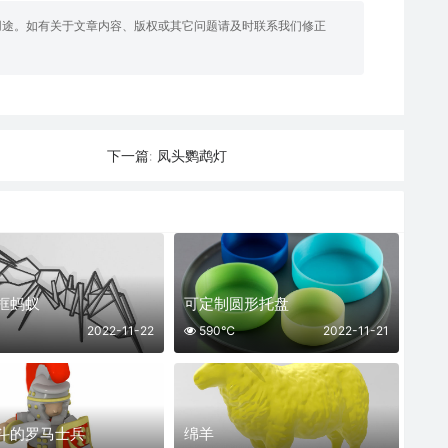
用途。如有关于文章内容、版权或其它问题请及时联系我们修正
凤头鹦鹉灯
下一篇:
框蚂蚁
可定制圆形托盘
2022-11-22
590℃
2022-11-21
斗的罗马士兵
绵羊