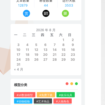
文章数量
标签数量
运行天数
12879
44
3503
赏
2026 年 8 月
一
二
三
四
五
六
日
1
2
3
4
5
6
7
8
9
10
11
12
13
14
15
16
17
18
19
20
21
22
23
24
25
26
27
28
29
30
31
« 4 月
模型分类
#stl数据模型
#免费下载
#娱乐玩具
#动物植物
#艺术饰品
#人物角色