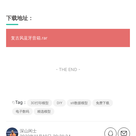
下载地址：
复古风蓝牙音箱.rar
- THE END -
Tag：
3D打印模型
DIY
stl数据模型
免费下载
电子数码
精选模型
深山闲士