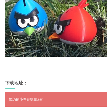
下载地址：
愤怒的小鸟存钱罐.rar