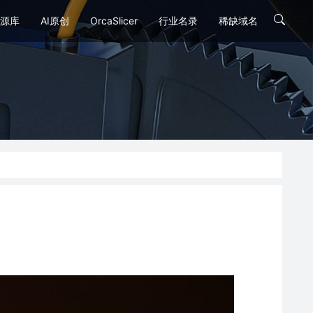
源库
AI原创
OrcaSlicer
行业名录
稀缺域名