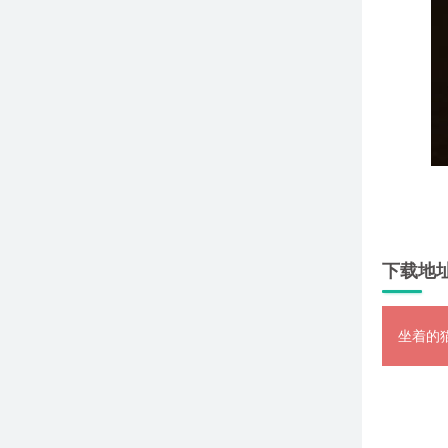
下载地
坐着的猫