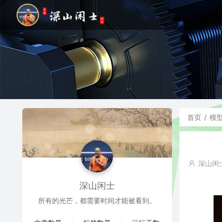
首页
/
模
深山闲
深山闲士
所有的光芒，都需要时间才能被看到。