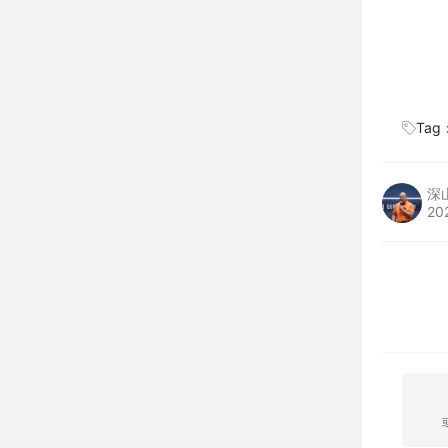
Tag
深
20