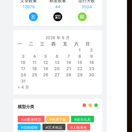
文章数量
标签数量
运行天数
12879
44
3504
赏
2026 年 8 月
一
二
三
四
五
六
日
1
2
3
4
5
6
7
8
9
10
11
12
13
14
15
16
17
18
19
20
21
22
23
24
25
26
27
28
29
30
31
« 4 月
模型分类
#stl数据模型
#免费下载
#娱乐玩具
#动物植物
#艺术饰品
#人物角色