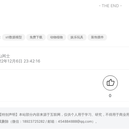
- THE END -
：
stl数据模型
免费下载
动物植物
娱乐玩具
装饰摆件
山闲士
22年12月6日 23:42:16
0
【特别声明】本站部分内容来源于互联网，仅供个人用于学习、研究，不得用于商业
或删除（微信：18923725282 / 邮箱：454884888@qq.com）。