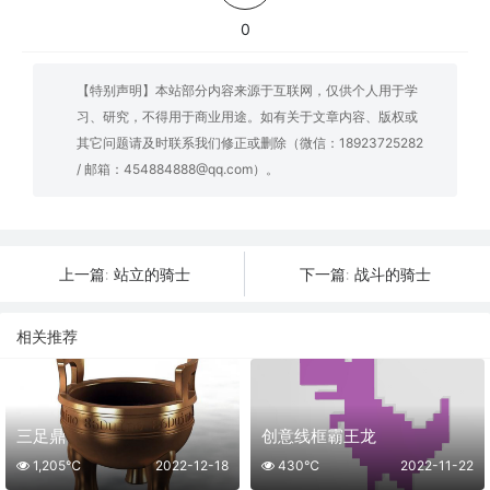
0
【特别声明】本站部分内容来源于互联网，仅供个人用于学
习、研究，不得用于商业用途。如有关于文章内容、版权或
其它问题请及时联系我们修正或删除（微信：18923725282
/ 邮箱：454884888@qq.com）。
站立的骑士
战斗的骑士
上一篇:
下一篇:
相关推荐
三足鼎
创意线框霸王龙
1,205℃
2022-12-18
430℃
2022-11-22