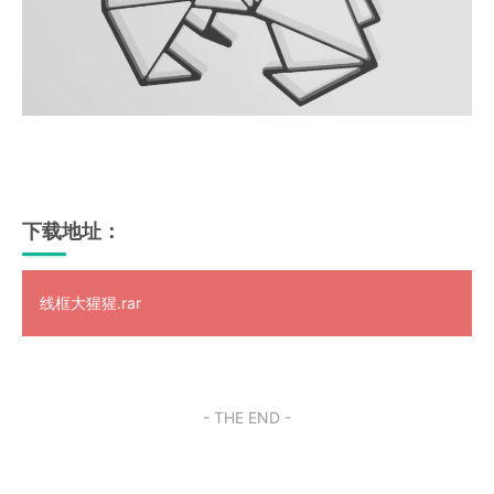
下载地址：
线框大猩猩.rar
- THE END -