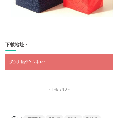
下载地址：
沃尔夫拉姆立方体.rar
- THE END -
Tag：