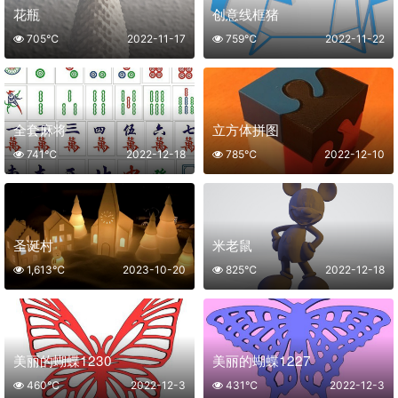
花瓶
创意线框猪
705℃
2022-11-17
759℃
2022-11-22
全套麻将
立方体拼图
741℃
2022-12-18
785℃
2022-12-10
圣诞村
米老鼠
1,613℃
2023-10-20
825℃
2022-12-18
美丽的蝴蝶1230
美丽的蝴蝶1227
460℃
2022-12-3
431℃
2022-12-3