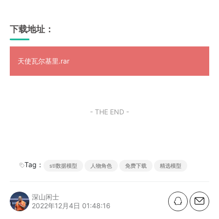
下载地址：
天使瓦尔基里.rar
- THE END -
Tag：
stl数据模型
人物角色
免费下载
精选模型
深山闲士
2022年12月4日 01:48:16