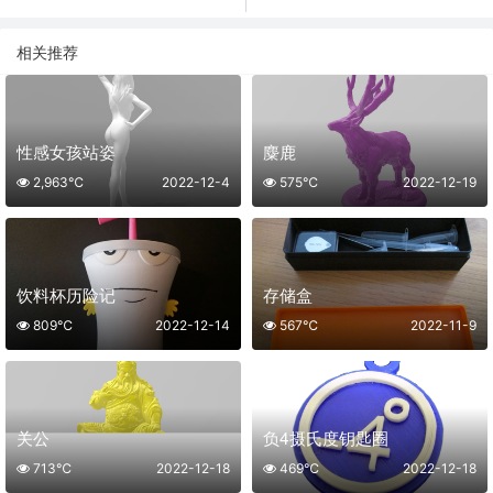
相关推荐
性感女孩站姿
麋鹿
2,963℃
2022-12-4
575℃
2022-12-19
饮料杯历险记
存储盒
809℃
2022-12-14
567℃
2022-11-9
关公
负4摄氏度钥匙圈
713℃
2022-12-18
469℃
2022-12-18