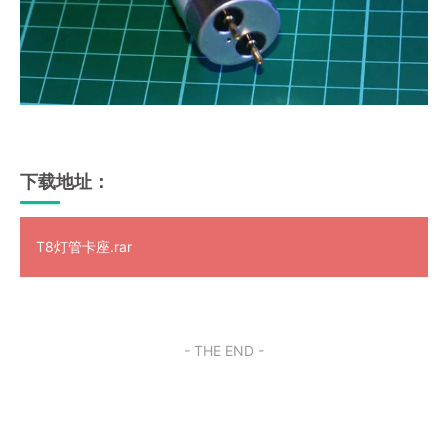
下载地址：
T8灯管卡座.rar
- THE END -