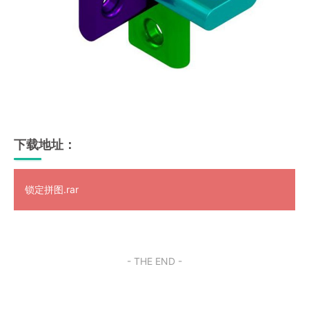
下载地址：
锁定拼图.rar
- THE END -