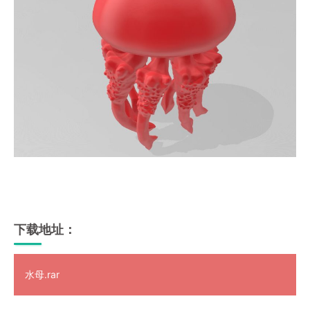
下载地址：
水母.rar