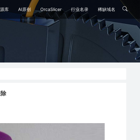
源库
AI原创
OrcaSlicer
行业名录
稀缺域名
乘除