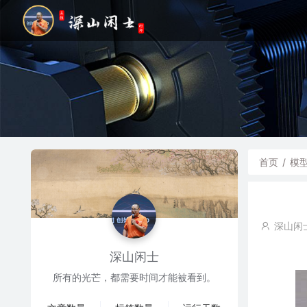
首页
/
模
深山闲
深山闲士
所有的光芒，都需要时间才能被看到。