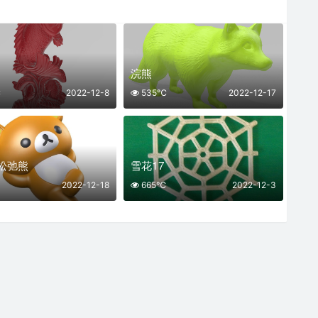
浣熊
℃
2022-12-8
535℃
2022-12-17
松弛熊
雪花17
2022-12-18
665℃
2022-12-3