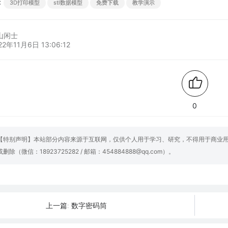
：
3D打印模型
stl数据模型
免费下载
教学演示
山闲士
22年11月6日 13:06:12
0
【特别声明】本站部分内容来源于互联网，仅供个人用于学习、研究，不得用于商业
或删除（微信：18923725282 / 邮箱：454884888@qq.com）。
数字密码筒
上一篇: