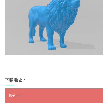
下载地址：
狮子.rar