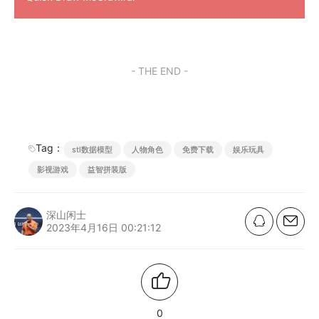
- THE END -
Tag：
stl数据模型
人物角色
免费下载
娱乐玩具
影视游戏
益智拼装版
深山闲士
2023年4月16日 00:21:12
0