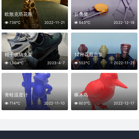
欧散克塔花瓶
折叠凳
736℃
2022-11-21
843℃
2022-12-18
鞋子收纳支架
12种花瓶合集
1,004℃
2023-4-7
553℃
2022-11-21
青蛙温度计
啄木鸟
714℃
2022-11-10
603℃
2022-12-17