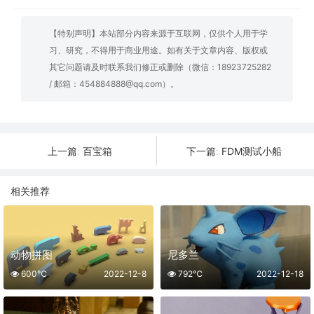
【特别声明】本站部分内容来源于互联网，仅供个人用于学
习、研究，不得用于商业用途。如有关于文章内容、版权或
其它问题请及时联系我们修正或删除（微信：18923725282
/ 邮箱：454884888@qq.com）。
百宝箱
FDM测试小船
上一篇:
下一篇:
相关推荐
动物拼图
尼多兰
600℃
2022-12-8
792℃
2022-12-18