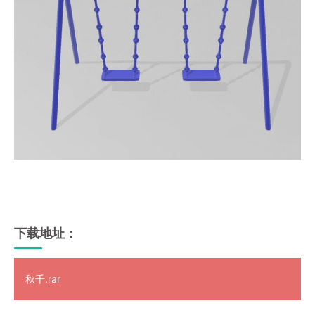
下载地址：
秋千.rar