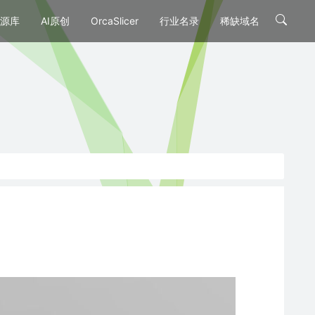
源库
AI原创
OrcaSlicer
行业名录
稀缺域名