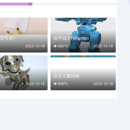
宝可梦)
机甲战士Rifleman
℃
2022-12-19
880℃
2022-12-18
狗
仿古儿童校椅
2022-12-12
858℃
2022-12-18