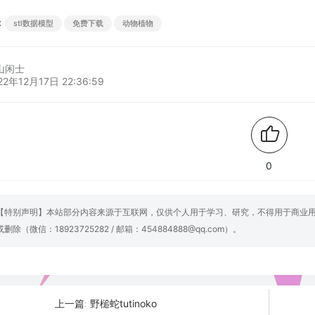
：
stl数据模型
免费下载
动物植物
山闲士
22年12月17日 22:36:59
0
【特别声明】本站部分内容来源于互联网，仅供个人用于学习、研究，不得用于商业
或删除（微信：18923725282 / 邮箱：454884888@qq.com）。
野槌蛇tutinoko
上一篇: