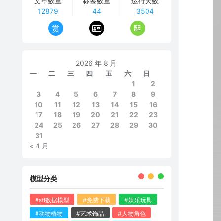
文章数量
标签数量
运行天数
12879
44
3504
赏
2026 年 8 月
一
二
三
四
五
六
日
1
2
3
4
5
6
7
8
9
10
11
12
13
14
15
16
17
18
19
20
21
22
23
24
25
26
27
28
29
30
31
« 4 月
模型分类
#stl数据模型
#免费下载
#娱乐玩具
#动物植物
#艺术饰品
#人物角色