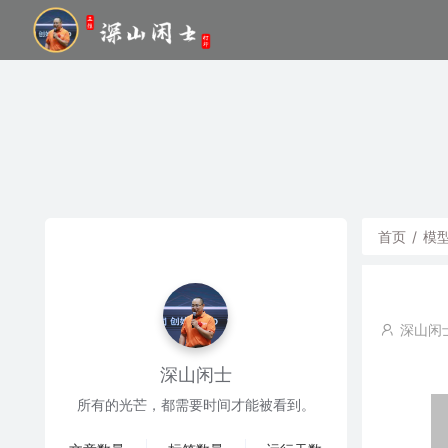
首页
/
模
深山闲
深山闲士
所有的光芒，都需要时间才能被看到。