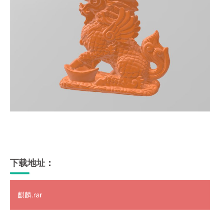
下载地址：
麒麟.rar