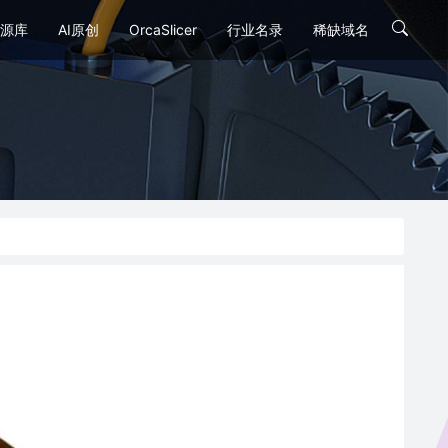
源库
AI原创
OrcaSlicer
行业名录
稀缺域名