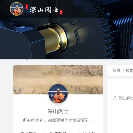
首页
/
模
深山闲
深山闲士
所有的光芒，都需要时间才能被看到。