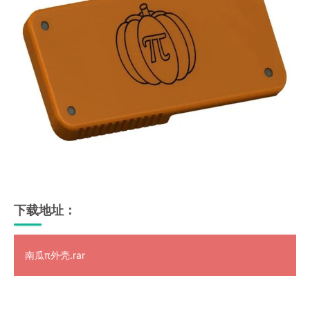
下载地址：
南瓜π外壳.rar