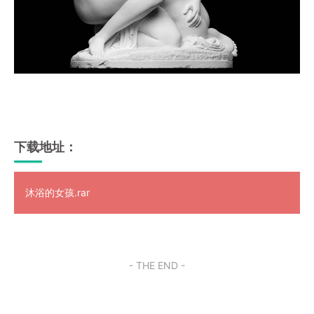
下载地址：
沐浴的女孩.rar
- THE END -