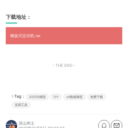
下载地址：
螺旋式定径机.rar
- THE END -
Tag：
3D打印模型
DIY
stl数据模型
免费下载
实用工具
深山闲士