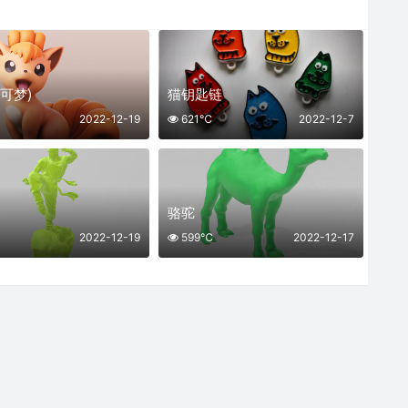
可梦)
猫钥匙链
2022-12-19
621℃
2022-12-7
骆驼
2022-12-19
599℃
2022-12-17