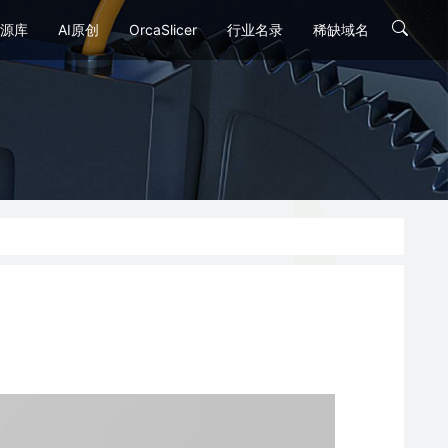
源库
AI原创
OrcaSlicer
行业名录
稀缺域名