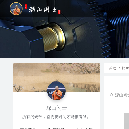
首页
/
模
深山闲
深山闲士
所有的光芒，都需要时间才能被看到。