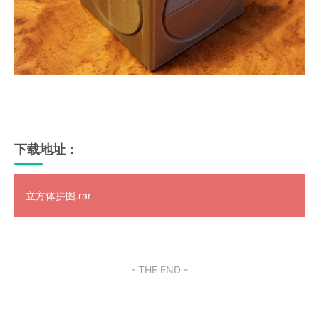
下载地址：
立方体拼图.rar
- THE END -