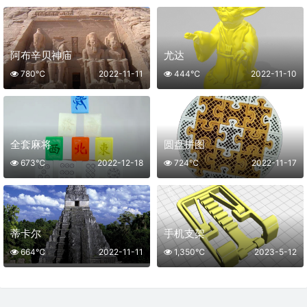
阿布辛贝神庙
尤达
780℃
2022-11-11
444℃
2022-11-10
全套麻将
圆盘拼图
673℃
2022-12-18
724℃
2022-11-17
蒂卡尔
手机支架
664℃
2022-11-11
1,350℃
2023-5-12