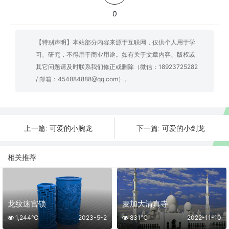
0
【特别声明】本站部分内容来源于互联网，仅供个人用于学
习、研究，不得用于商业用途。如有关于文章内容、版权或
其它问题请及时联系我们修正或删除（微信：18923725282
/ 邮箱：454884888@qq.com）。
可爱的小腕龙
可爱的小剑龙
上一篇:
下一篇:
相关推荐
龙纹迷宫锁
麦加大清真寺
1,244℃
2023-5-2
831℃
2022-11-10