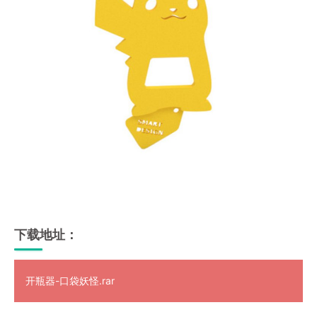
下载地址：
开瓶器-口袋妖怪.rar