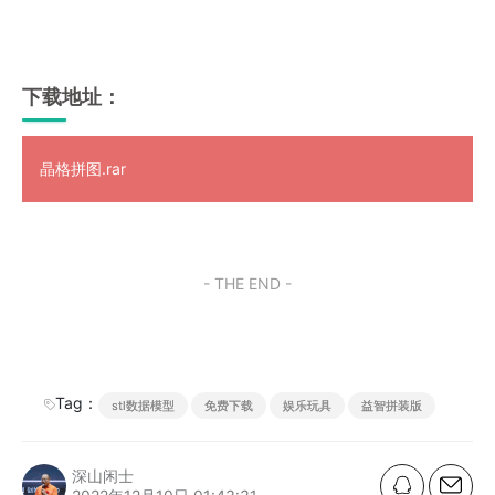
下载地址：
晶格拼图.rar
- THE END -
Tag：
stl数据模型
免费下载
娱乐玩具
益智拼装版
深山闲士