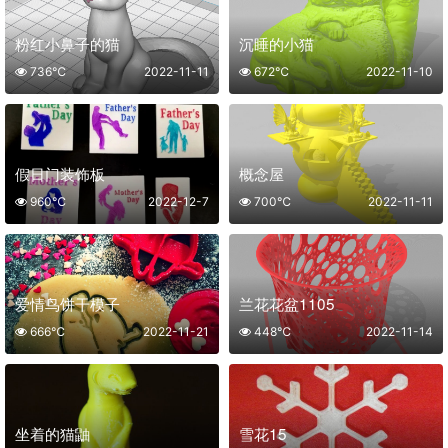
粉红小鼻子的猫
沉睡的小猫
736℃
2022-11-11
672℃
2022-11-10
假日门装饰板
概念屋
960℃
2022-12-7
700℃
2022-11-11
爱情鸟饼干模子
兰花花盆1105
666℃
2022-11-21
448℃
2022-11-14
坐着的猫鼬
雪花15