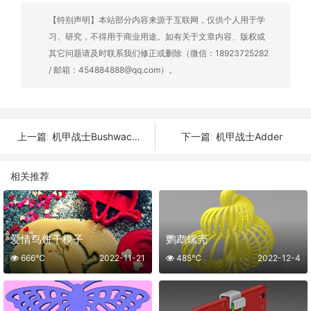
【特别声明】本站部分内容来源于互联网，仅供个人用于学
习、研究，不得用于商业用途。如有关于文章内容、版权或
其它问题请及时联系我们修正或删除（微信：18923725282
/ 邮箱：454884888@qq.com）。
机甲战士Bushwacker
机甲战士Adder
上一篇:
下一篇:
相关推荐
爱情鸟饼干模子
鹦鹉螺壳
666℃
2022-11-21
485℃
2022-12-4