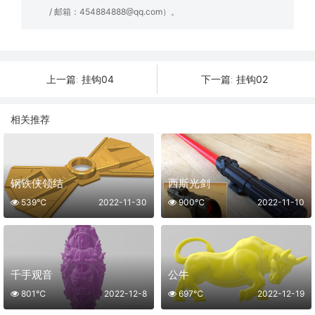
/ 邮箱：454884888@qq.com）。
挂钩04
挂钩02
上一篇:
下一篇:
相关推荐
钢铁侠领结
西斯光剑
539℃
2022-11-30
900℃
2022-11-10
千手观音
公牛
801℃
2022-12-8
697℃
2022-12-19