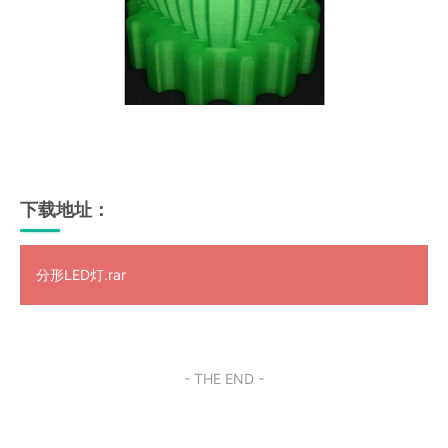
下载地址：
分形LED灯.rar
- THE END -