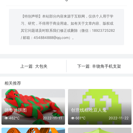
【特别声明】本站部分内容来源于互联网，仅供个人用于学
习、研究，不得用于商业用途。如有关于文章内容、版权或
其它问题请及时联系我们修正或删除（微信：18923725282
/ 邮箱：454884888@qq.com）。
大包夹
丰饶角手机支架
上一篇:
下一篇:
相关推荐
德鲁迪拼图
创意线框吃豆人鬼
462℃
2022-11-11
661℃
2022-11-22