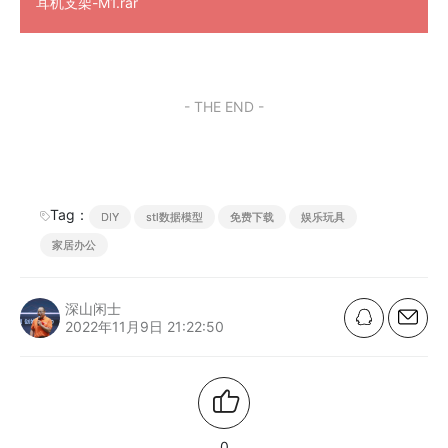
耳机支架-M1.rar
- THE END -
Tag：
DIY
stl数据模型
免费下载
娱乐玩具
家居办公
深山闲士
2022年11月9日 21:22:50
0