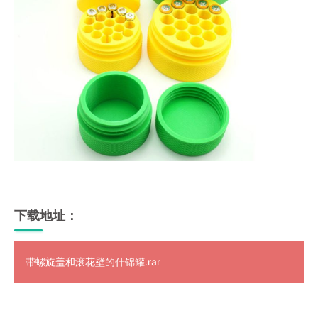
下载地址：
带螺旋盖和滚花壁的什锦罐.rar