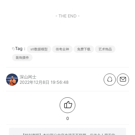
- THE END -
Tag：
stl数据模型
传奇众神
免费下载
艺术饰品
装饰摆件
深山闲士
2022年12月8日 19:56:48
0