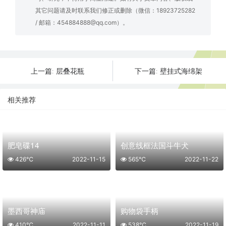
其它问题请及时联系我们修正或删除（微信：18923725282
/ 邮箱：454884888@qq.com）。
层叠花瓶
壁挂式海绵架
上一篇:
下一篇:
相关推荐
肥皂碟14
创意线框法国斗牛犬
426℃
2022-11-15
565℃
2022-11-22
墨西哥神庙
购物袋手柄
410℃
2022-11-11
538℃
2022-11-19