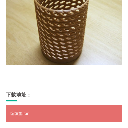
下载地址：
编织篮.rar